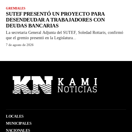
GREMIALES
SUTEF PRESENTÓ UN PROYECTO PARA
DESENDEUDAR A TRABAJADORES CON
DEUDAS BANCARIAS
La secretaria General Adjunta del SUTEF, Soledad Rottaris, confirmó
que el gremio presentó en la Legislatura...
7 de agosto de 2026
LOCALES
MUNICIPALES
NACIONALES