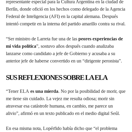
representante especial para la Cultura Argentina en la ciudad de
Berlín, donde ofició en los hechos como delegado de la Agencia
Federal de Inteligencia (AFI) en la capital alemana. Después
intentó competir en la interna del partido amarillo contra su rival.
“Ser ministro de Larreta fue una de las
peores experiencias de
mi vida política
”, sostuvo años después cuando analizaba
lanzarse como candidato a jefe de Gobierno y acusaba a su
anterior jefe de haberse convertido en un “dirigente peronista”.
SUS REFLEXIONES SOBRE LA ELA
“Tener ELA
es una mierda
. No por la posibilidad de morir, que
me tiene sin cuidado. La vejez me resulta odiosa; morir sin
atravesar esa catástrofe humana, en cambio, me parece un
alivio”, afirmó en un texto publicado en el medio digital Seúl.
En esa misma nota, Lopérfido había dicho que “el problema