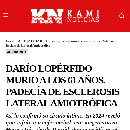
Inicio
ACTUALIDAD
Darío Lopérfido murió a los 61 años. Padecía de
Esclerosis Lateral Amiotrófica
ACTUALIDAD
DARÍO LOPÉRFIDO
MURIÓ A LOS 61 AÑOS.
PADECÍA DE ESCLEROSIS
LATERAL AMIOTRÓFICA
Así lo confirmó su círculo íntimo. En 2024 reveló
que sufría una enfermedad neurodegenerativa.
Meses atrás, desde Madrid, donde residió en el