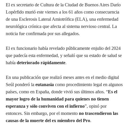
El ex secretario de Cultura de la Ciudad de Buenos Aires Darío
Lopérfido murió este viernes a los 61 años como consecuencia
de una Esclerosis Lateral Amiotrófica (ELA), una enfermedad
neurológica crónica que afecta al sistema nervioso central. La
noticia fue confirmada por sus allegados.
El ex funcionario había revelado públicamente enjulio del 2024
que padecía esta enfermedad, y señaló que su estado de salud se
había
deteriorado rápidamente
.
En una publicación que realizó meses antes en el medio digital
Seúl ponderó la
eutanasia
como procedimiento legal en algunos
países, como en España, donde vivió sus últimos años. “
Es el
mayor logro de la humanidad para quienes no tienen
esperanza y sólo conviven con el infierno
”, opinó por
entonces. Sin embargo, por el momento
no trascendieron las
causas de la muerte del ex miembro del Pro
.