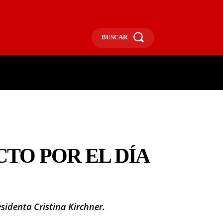
BUSCAR
ECONOMÍA
MÁS
MORE
CTO POR EL DÍA
sidenta Cristina Kirchner.