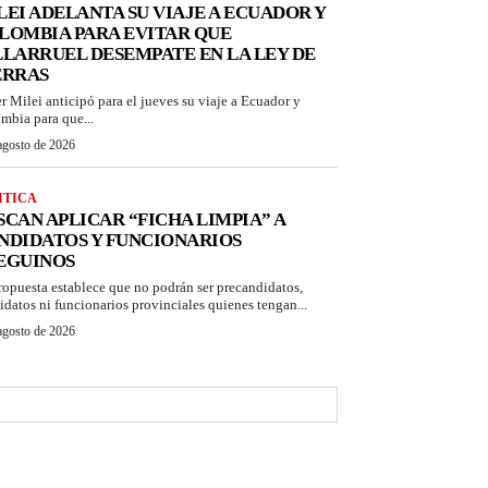
LEI ADELANTA SU VIAJE A ECUADOR Y
LOMBIA PARA EVITAR QUE
LLARRUEL DESEMPATE EN LA LEY DE
ERRAS
er Milei anticipó para el jueves su viaje a Ecuador y
mbia para que...
agosto de 2026
ITICA
SCAN APLICAR “FICHA LIMPIA” A
NDIDATOS Y FUNCIONARIOS
EGUINOS
ropuesta establece que no podrán ser precandidatos,
idatos ni funcionarios provinciales quienes tengan...
agosto de 2026