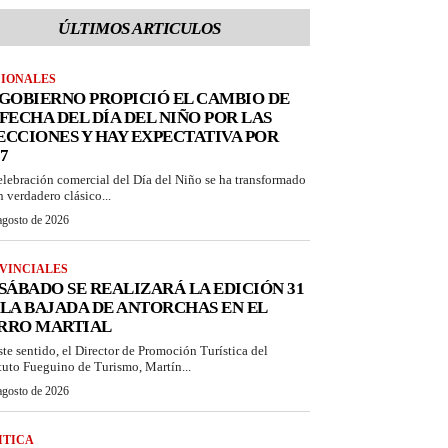
ÚLTIMOS ARTICULOS
IONALES
 GOBIERNO PROPICIÓ EL CAMBIO DE
 FECHA DEL DÍA DEL NIÑO POR LAS
ECCIONES Y HAY EXPECTATIVA POR
7
elebración comercial del Día del Niño se ha transformado
n verdadero clásico...
agosto de 2026
VINCIALES
 SÁBADO SE REALIZARÁ LA EDICIÓN 31
 LA BAJADA DE ANTORCHAS EN EL
RRO MARTIAL
ste sentido, el Director de Promoción Turística del
ituto Fueguino de Turismo, Martín...
agosto de 2026
ITICA