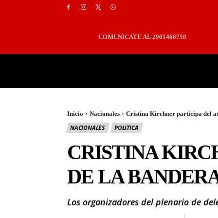
COMUNICATE AL 2901466758
PORTADA
LOCALES
Inicio
Nacionales
Cristina Kirchner participa del ac
NACIONALES
POLITICA
CRISTINA KIRC
DE LA BANDERA
Los organizadores del plenario de del