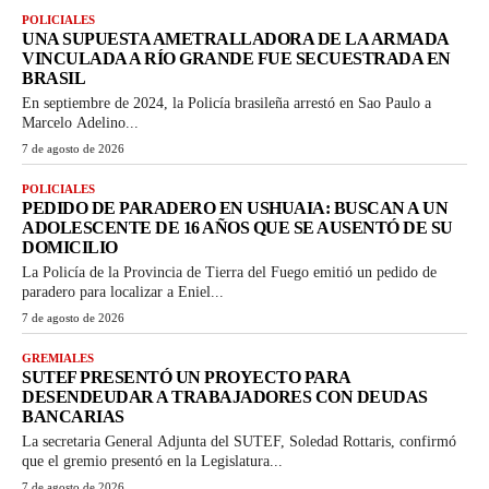
POLICIALES
UNA SUPUESTA AMETRALLADORA DE LA ARMADA
VINCULADA A RÍO GRANDE FUE SECUESTRADA EN
BRASIL
En septiembre de 2024, la Policía brasileña arrestó en Sao Paulo a
Marcelo Adelino...
7 de agosto de 2026
POLICIALES
PEDIDO DE PARADERO EN USHUAIA: BUSCAN A UN
ADOLESCENTE DE 16 AÑOS QUE SE AUSENTÓ DE SU
DOMICILIO
La Policía de la Provincia de Tierra del Fuego emitió un pedido de
paradero para localizar a Eniel...
7 de agosto de 2026
GREMIALES
SUTEF PRESENTÓ UN PROYECTO PARA
DESENDEUDAR A TRABAJADORES CON DEUDAS
BANCARIAS
La secretaria General Adjunta del SUTEF, Soledad Rottaris, confirmó
que el gremio presentó en la Legislatura...
7 de agosto de 2026