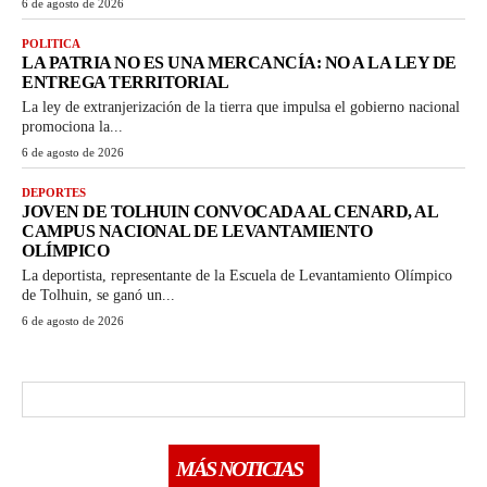
6 de agosto de 2026
POLITICA
LA PATRIA NO ES UNA MERCANCÍA: NO A LA LEY DE
ENTREGA TERRITORIAL
La ley de extranjerización de la tierra que impulsa el gobierno nacional
promociona la...
6 de agosto de 2026
DEPORTES
JOVEN DE TOLHUIN CONVOCADA AL CENARD, AL
CAMPUS NACIONAL DE LEVANTAMIENTO
OLÍMPICO
La deportista, representante de la Escuela de Levantamiento Olímpico
de Tolhuin, se ganó un...
6 de agosto de 2026
MÁS NOTICIAS