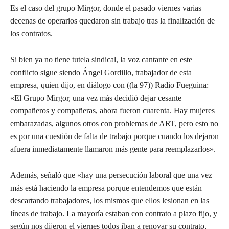
Es el caso del grupo Mirgor, donde el pasado viernes varias
decenas de operarios quedaron sin trabajo tras la finalización de
los contratos.
Si bien ya no tiene tutela sindical, la voz cantante en este
conflicto sigue siendo Ángel Gordillo, trabajador de esta
empresa, quien dijo, en diálogo con ((la 97)) Radio Fueguina:
«El Grupo Mirgor, una vez más decidió dejar cesante
compañeros y compañeras, ahora fueron cuarenta. Hay mujeres
embarazadas, algunos otros con problemas de ART, pero esto no
es por una cuestión de falta de trabajo porque cuando los dejaron
afuera inmediatamente llamaron más gente para reemplazarlos».
Además, señaló que «hay una persecución laboral que una vez
más está haciendo la empresa porque entendemos que están
descartando trabajadores, los mismos que ellos lesionan en las
líneas de trabajo. La mayoría estaban con contrato a plazo fijo, y
según nos dijeron el viernes todos iban a renovar su contrato,