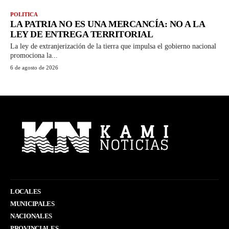
POLITICA
LA PATRIA NO ES UNA MERCANCÍA: NO A LA
LEY DE ENTREGA TERRITORIAL
La ley de extranjerización de la tierra que impulsa el gobierno nacional
promociona la...
6 de agosto de 2026
LOCALES
MUNICIPALES
NACIONALES
PROVINCIALES