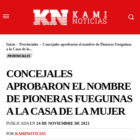
Inicio
Provinciales
Concejales aprobaron el nombre de Pioneras Fueguinas
a la Casa de la...
PROVINCIALES
CONCEJALES
APROBARON EL NOMBRE
DE PIONERAS FUEGUINAS
A LA CASA DE LA MUJER
PUBLICADA EN
24 DE NOVIEMBRE DE 2021
POR
KAMINOTICIAS