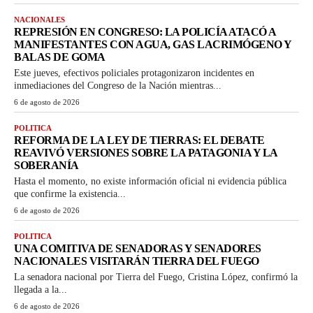
NACIONALES
REPRESIÓN EN CONGRESO: LA POLICÍA ATACÓ A
MANIFESTANTES CON AGUA, GAS LACRIMÓGENO Y
BALAS DE GOMA
Este jueves, efectivos policiales protagonizaron incidentes en
inmediaciones del Congreso de la Nación mientras...
6 de agosto de 2026
POLITICA
REFORMA DE LA LEY DE TIERRAS: EL DEBATE
REAVIVÓ VERSIONES SOBRE LA PATAGONIA Y LA
SOBERANÍA
Hasta el momento, no existe información oficial ni evidencia pública
que confirme la existencia...
6 de agosto de 2026
POLITICA
UNA COMITIVA DE SENADORAS Y SENADORES
NACIONALES VISITARÁN TIERRA DEL FUEGO
La senadora nacional por Tierra del Fuego, Cristina López, confirmó la
llegada a la...
6 de agosto de 2026