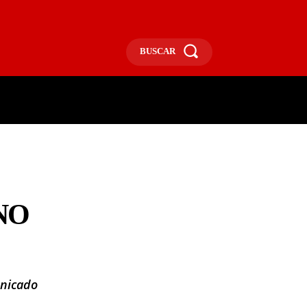
BUSCAR
ECONOMÍA
MÁS
MORE
NO
unicado