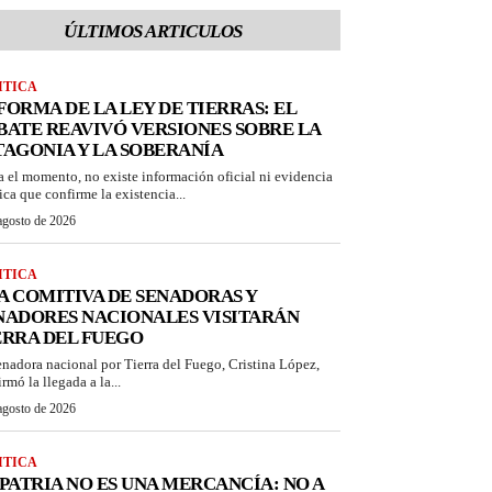
ÚLTIMOS ARTICULOS
ITICA
FORMA DE LA LEY DE TIERRAS: EL
BATE REAVIVÓ VERSIONES SOBRE LA
TAGONIA Y LA SOBERANÍA
a el momento, no existe información oficial ni evidencia
ica que confirme la existencia...
agosto de 2026
ITICA
A COMITIVA DE SENADORAS Y
NADORES NACIONALES VISITARÁN
ERRA DEL FUEGO
enadora nacional por Tierra del Fuego, Cristina López,
rmó la llegada a la...
agosto de 2026
ITICA
 PATRIA NO ES UNA MERCANCÍA: NO A