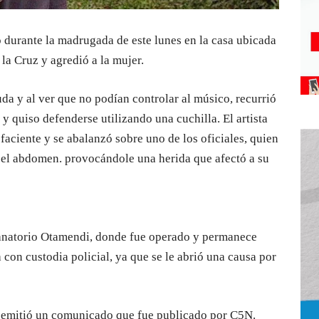
 durante la madrugada de este lunes en la casa ubicada
la Cruz y agredió a la mujer.
da y al ver que no podían controlar al músico, recurrió
o y quiso defenderse utilizando una cuchilla. El artista
faciente y se abalanzó sobre uno de los oficiales, quien
n el abdomen. provocándole una herida que afectó a su
Sanatorio Otamendi, donde fue operado y permanece
 con custodia policial, ya que se le abrió una causa por
 emitió un comunicado que fue publicado por C5N.