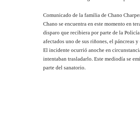
Comunicado de la familia de Chano Charpe
Chano se encuentra en este momento en tera
disparo que recibiera por parte de la Policí
afectados uno de sus riñones, el páncreas y 
El incidente ocurrió anoche en circunstancia
intentaban trasladarlo. Este mediodía se em
parte del sanatorio.