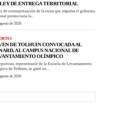
 LEY DE ENTREGA TERRITORIAL
ey de extranjerización de la tierra que impulsa el gobierno
onal promociona la...
agosto de 2026
ORTES
VEN DE TOLHUIN CONVOCADA AL
NARD, AL CAMPUS NACIONAL DE
VANTAMIENTO OLÍMPICO
eportista, representante de la Escuela de Levantamiento
pico de Tolhuin, se ganó un...
agosto de 2026