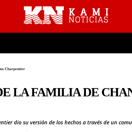
PROVINCIALES
NACIONALES
no Charpentier
E LA FAMILIA DE CHA
ntier dio su versión de los hechos a través de un com