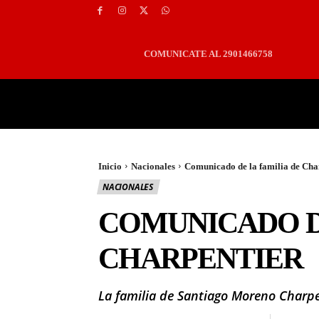
COMUNICATE AL 2901466758
PORTADA
LOCALES
Inicio
Nacionales
Comunicado de la familia de Cha
NACIONALES
COMUNICADO D
CHARPENTIER
La familia de Santiago Moreno Charpe