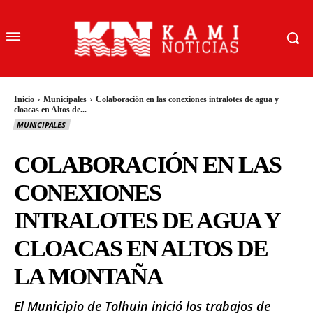
Inicio
Municipales
Colaboración en las conexiones intralotes de agua y
cloacas en Altos de...
MUNICIPALES
COLABORACIÓN EN LAS
CONEXIONES
INTRALOTES DE AGUA Y
CLOACAS EN ALTOS DE
LA MONTAÑA
El Municipio de Tolhuin inició los trabajos de