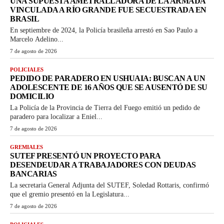
UNA SUPUESTA AMETRALLADORA DE LA ARMADA
VINCULADA A RÍO GRANDE FUE SECUESTRADA EN
BRASIL
En septiembre de 2024, la Policía brasileña arrestó en Sao Paulo a
Marcelo Adelino...
7 de agosto de 2026
POLICIALES
PEDIDO DE PARADERO EN USHUAIA: BUSCAN A UN
ADOLESCENTE DE 16 AÑOS QUE SE AUSENTÓ DE SU
DOMICILIO
La Policía de la Provincia de Tierra del Fuego emitió un pedido de
paradero para localizar a Eniel...
7 de agosto de 2026
GREMIALES
SUTEF PRESENTÓ UN PROYECTO PARA
DESENDEUDAR A TRABAJADORES CON DEUDAS
BANCARIAS
La secretaria General Adjunta del SUTEF, Soledad Rottaris, confirmó
que el gremio presentó en la Legislatura...
7 de agosto de 2026