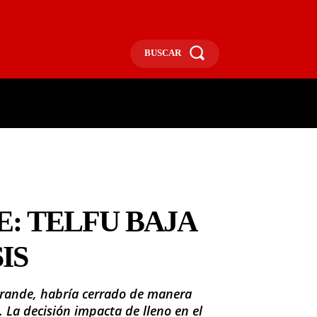
BUSCAR
ECONOMÍA
MÁS
MORE
E: TELFU BAJA
IS
Grande, habría cerrado de manera
. La decisión impacta de lleno en el