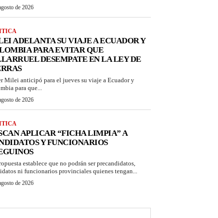
agosto de 2026
ITICA
LEI ADELANTA SU VIAJE A ECUADOR Y
LOMBIA PARA EVITAR QUE
LLARRUEL DESEMPATE EN LA LEY DE
ERRAS
er Milei anticipó para el jueves su viaje a Ecuador y
mbia para que...
agosto de 2026
ITICA
SCAN APLICAR “FICHA LIMPIA” A
NDIDATOS Y FUNCIONARIOS
EGUINOS
ropuesta establece que no podrán ser precandidatos,
idatos ni funcionarios provinciales quienes tengan...
agosto de 2026