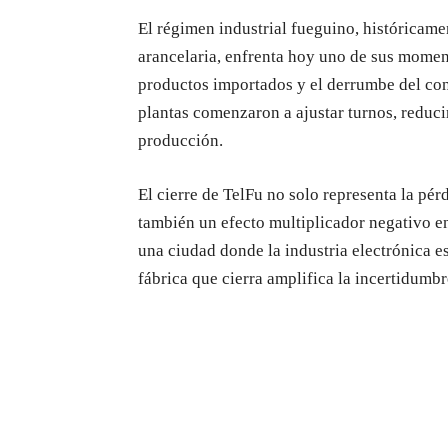
El régimen industrial fueguino, históricame
arancelaria, enfrenta hoy uno de sus momen
productos importados y el derrumbe del con
plantas comenzaron a ajustar turnos, reduci
producción.
El cierre de TelFu no solo representa la pé
también un efecto multiplicador negativo en
una ciudad donde la industria electrónica e
fábrica que cierra amplifica la incertidumbr