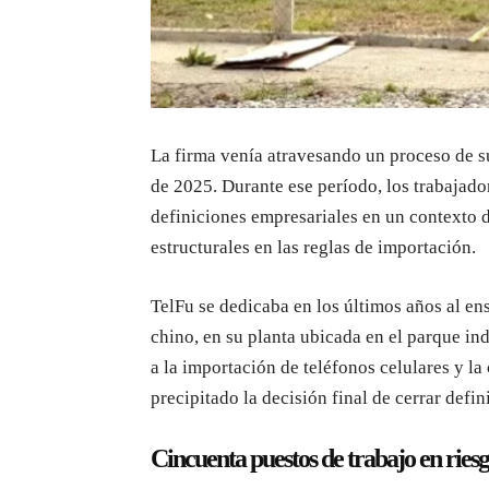
La firma venía atravesando un proceso de s
de 2025. Durante ese período, los trabajad
definiciones empresariales en un contexto 
estructurales en las reglas de importación.
TelFu se dedicaba en los últimos años al e
chino, en su planta ubicada en el parque ind
a la importación de teléfonos celulares y l
precipitado la decisión final de cerrar defin
Cincuenta puestos de trabajo en ries