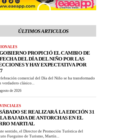
ÚLTIMOS ARTICULOS
IONALES
 GOBIERNO PROPICIÓ EL CAMBIO DE
 FECHA DEL DÍA DEL NIÑO POR LAS
ECCIONES Y HAY EXPECTATIVA POR
7
elebración comercial del Día del Niño se ha transformado
n verdadero clásico...
agosto de 2026
VINCIALES
 SÁBADO SE REALIZARÁ LA EDICIÓN 31
 LA BAJADA DE ANTORCHAS EN EL
RRO MARTIAL
ste sentido, el Director de Promoción Turística del
ituto Fueguino de Turismo, Martín...