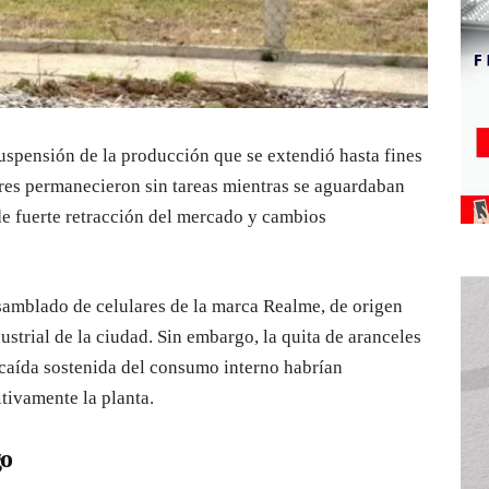
uspensión de la producción que se extendió hasta fines
ores permanecieron sin tareas mientras se aguardaban
de fuerte retracción del mercado y cambios
nsamblado de celulares de la marca Realme, de origen
ustrial de la ciudad. Sin embargo, la quita de aranceles
a caída sostenida del consumo interno habrían
itivamente la planta.
go