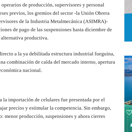
re operarios de producción, supervisores y personal
eses previos, los gremios del sector -la Unión Obrera
ervisores de la Industria Metalmecánica (ASIMRA)-
iones de pago de las suspensiones hasta diciembre de
 alternativa productiva.
recto a la ya debilitada estructura industrial fueguina,
una combinación de caída del mercado interno, apertura
 económica nacional.
a la importación de celulares fue presentada por el
jar precios y estimular la competencia. Sin embargo,
to: menor producción, suspensiones y ahora cierres