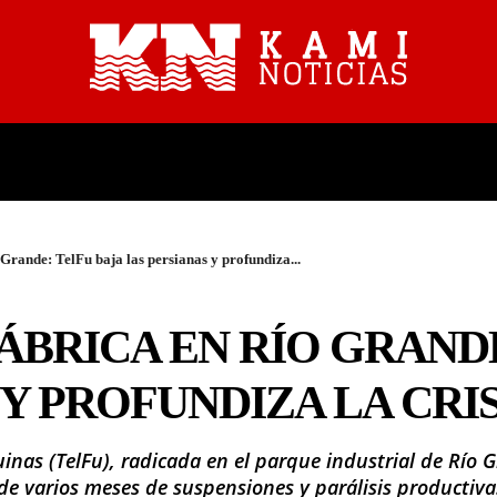
PROVINCIALES
NACIONALES
 Grande: TelFu baja las persianas y profundiza...
ÁBRICA EN RÍO GRAND
Y PROFUNDIZA LA CRIS
nas (TelFu), radicada en el parque industrial de Río 
de varios meses de suspensiones y parálisis productiva