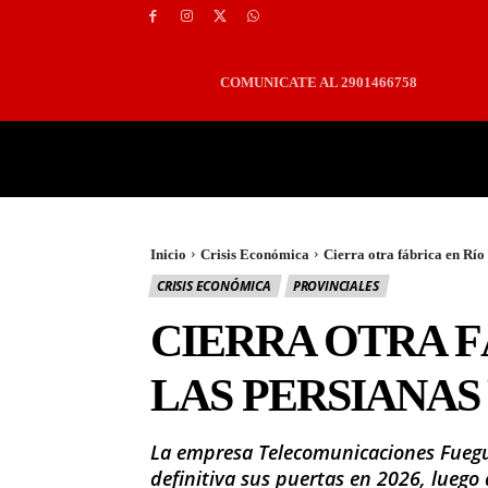
COMUNICATE AL 2901466758
PORTADA
LOCALES
Inicio
Crisis Económica
Cierra otra fábrica en Río
CRISIS ECONÓMICA
PROVINCIALES
CIERRA OTRA F
LAS PERSIANAS 
La empresa Telecomunicaciones Fuegui
definitiva sus puertas en 2026, luego 