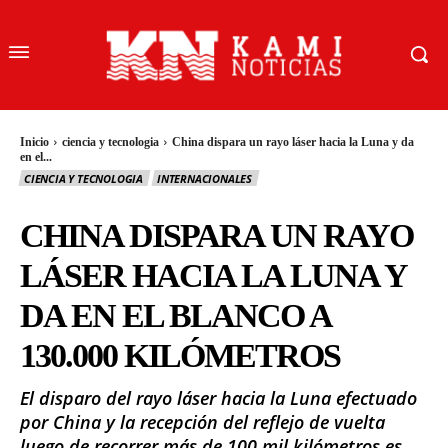
Inicio
ciencia y tecnologia
China dispara un rayo láser hacia la Luna y da
en el...
CIENCIA Y TECNOLOGIA
INTERNACIONALES
CHINA DISPARA UN RAYO
LÁSER HACIA LA LUNA Y
DA EN EL BLANCO A
130.000 KILÓMETROS
El disparo del rayo láser hacia la Luna efectuado
por China y la recepción del reflejo de vuelta
luego de recorrer más de 100 mil kilómetros es