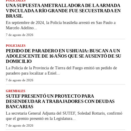
POLICIALES
UNA SUPUESTA AMETRALLADORA DE LA ARMADA
VINCULADA A RÍO GRANDE FUE SECUESTRADA EN
BRASIL
En septiembre de 2024, la Policía brasileña arrestó en Sao Paulo a
Marcelo Adelino...
7 de agosto de 2026
POLICIALES
PEDIDO DE PARADERO EN USHUAIA: BUSCAN A UN
ADOLESCENTE DE 16 AÑOS QUE SE AUSENTÓ DE SU
DOMICILIO
La Policía de la Provincia de Tierra del Fuego emitió un pedido de
paradero para localizar a Eniel...
7 de agosto de 2026
GREMIALES
SUTEF PRESENTÓ UN PROYECTO PARA
DESENDEUDAR A TRABAJADORES CON DEUDAS
BANCARIAS
La secretaria General Adjunta del SUTEF, Soledad Rottaris, confirmó
que el gremio presentó en la Legislatura...
7 de agosto de 2026