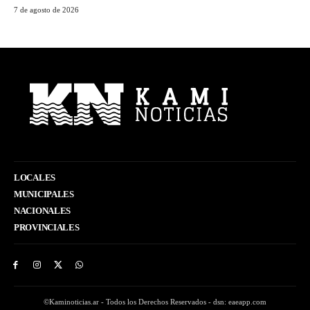
7 de agosto de 2026
LOCALES
MUNICIPALES
NACIONALES
PROVINCIALES
©Kaminoticias.ar - Todos los Derechos Reservados - dsn: eaeapp.com