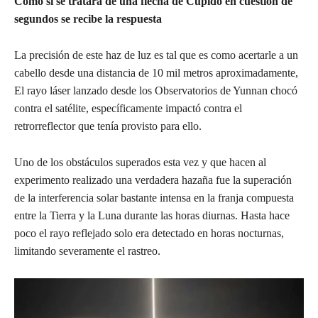
Como si se tratara de una flecha de Cupido en cuestión de
segundos se recibe la respuesta
La precisión de este haz de luz es tal que es como acertarle a un
cabello desde una distancia de 10 mil metros aproximadamente,
El rayo láser lanzado desde los Observatorios de Yunnan chocó
contra el satélite, específicamente impactó contra el
retrorreflector que tenía provisto para ello.
Uno de los obstáculos superados esta vez y que hacen al
experimento realizado una verdadera hazaña fue la superación
de la interferencia solar bastante intensa en la franja compuesta
entre la Tierra y la Luna durante las horas diurnas. Hasta hace
poco el rayo reflejado solo era detectado en horas nocturnas,
limitando severamente el rastreo.