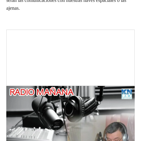
serán las comunicaciones con nuestras naves espaciales o las
ajenas.