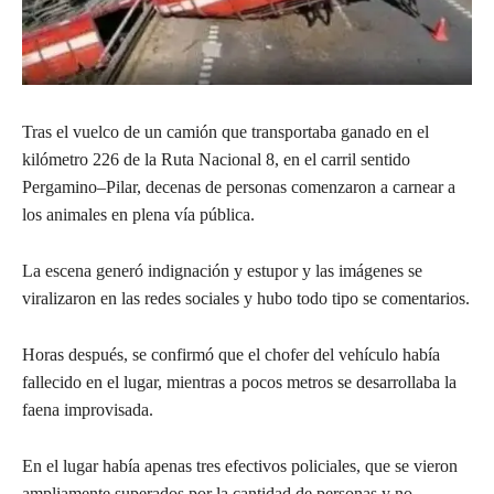
Tras el vuelco de un camión que transportaba ganado en el
kilómetro 226 de la Ruta Nacional 8, en el carril sentido
Pergamino–Pilar, decenas de personas comenzaron a carnear a
los animales en plena vía pública.
La escena generó indignación y estupor y las imágenes se
viralizaron en las redes sociales y hubo todo tipo se comentarios.
Horas después, se confirmó que el chofer del vehículo había
fallecido en el lugar, mientras a pocos metros se desarrollaba la
faena improvisada.
En el lugar había apenas tres efectivos policiales, que se vieron
ampliamente superados por la cantidad de personas y no