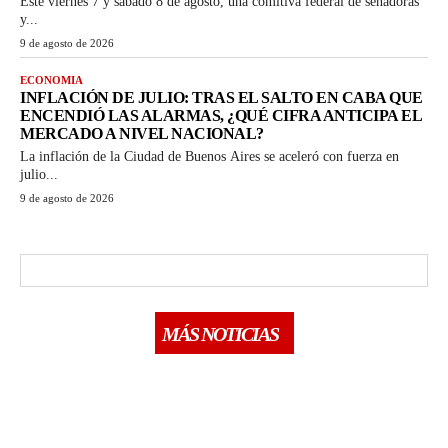
Este viernes 7 y sábado 8 de agosto, una comitiva federal de senadoras
y...
9 de agosto de 2026
ECONOMIA
INFLACIÓN DE JULIO: TRAS EL SALTO EN CABA QUE
ENCENDIÓ LAS ALARMAS, ¿QUÉ CIFRA ANTICIPA EL
MERCADO A NIVEL NACIONAL?
La inflación de la Ciudad de Buenos Aires se aceleró con fuerza en
julio...
9 de agosto de 2026
MÁS NOTICIAS