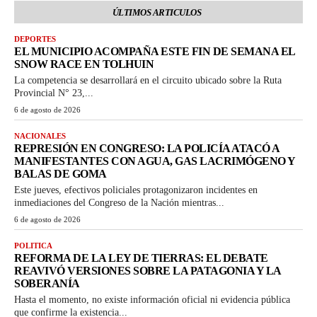
ÚLTIMOS ARTICULOS
DEPORTES
EL MUNICIPIO ACOMPAÑA ESTE FIN DE SEMANA EL
SNOW RACE EN TOLHUIN
La competencia se desarrollará en el circuito ubicado sobre la Ruta
Provincial N° 23,...
6 de agosto de 2026
NACIONALES
REPRESIÓN EN CONGRESO: LA POLICÍA ATACÓ A
MANIFESTANTES CON AGUA, GAS LACRIMÓGENO Y
BALAS DE GOMA
Este jueves, efectivos policiales protagonizaron incidentes en
inmediaciones del Congreso de la Nación mientras...
6 de agosto de 2026
POLITICA
REFORMA DE LA LEY DE TIERRAS: EL DEBATE
REAVIVÓ VERSIONES SOBRE LA PATAGONIA Y LA
SOBERANÍA
Hasta el momento, no existe información oficial ni evidencia pública
que confirme la existencia...