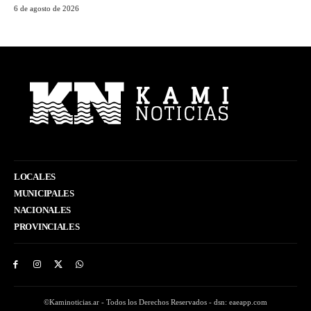
6 de agosto de 2026
LOCALES
MUNICIPALES
NACIONALES
PROVINCIALES
©Kaminoticias.ar - Todos los Derechos Reservados - dsn: eaeapp.com