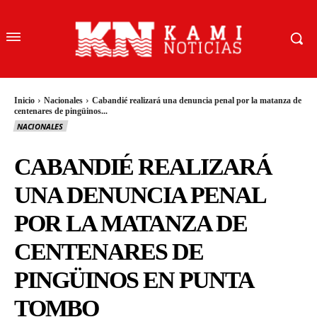
Inicio
Nacionales
Cabandié realizará una denuncia penal por la matanza de
centenares de pingüinos...
NACIONALES
CABANDIÉ REALIZARÁ
UNA DENUNCIA PENAL
POR LA MATANZA DE
CENTENARES DE
PINGÜINOS EN PUNTA
TOMBO