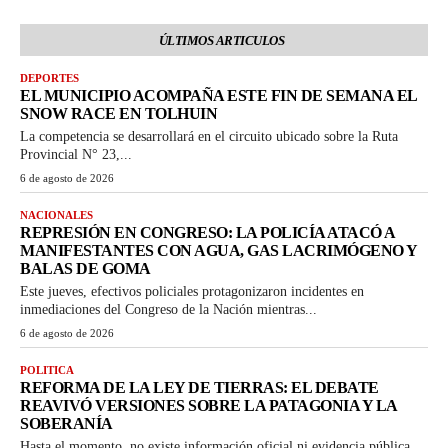
ÚLTIMOS ARTICULOS
DEPORTES
EL MUNICIPIO ACOMPAÑA ESTE FIN DE SEMANA EL
SNOW RACE EN TOLHUIN
La competencia se desarrollará en el circuito ubicado sobre la Ruta
Provincial N° 23,...
6 de agosto de 2026
NACIONALES
REPRESIÓN EN CONGRESO: LA POLICÍA ATACÓ A
MANIFESTANTES CON AGUA, GAS LACRIMÓGENO Y
BALAS DE GOMA
Este jueves, efectivos policiales protagonizaron incidentes en
inmediaciones del Congreso de la Nación mientras...
6 de agosto de 2026
POLITICA
REFORMA DE LA LEY DE TIERRAS: EL DEBATE
REAVIVÓ VERSIONES SOBRE LA PATAGONIA Y LA
SOBERANÍA
Hasta el momento, no existe información oficial ni evidencia pública