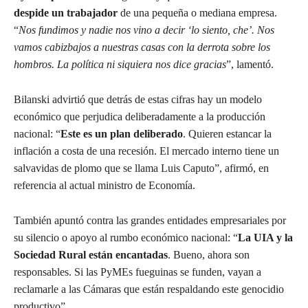
despide un trabajador
de una pequeña o mediana empresa.
“
Nos fundimos y nadie nos vino a decir ‘lo siento, che’. Nos
vamos cabizbajos a nuestras casas con la derrota sobre los
hombros. La política ni siquiera nos dice gracias
”, lamentó.
Bilanski advirtió que detrás de estas cifras hay un modelo
económico que perjudica deliberadamente a la producción
nacional: “
Este es un plan deliberado
. Quieren estancar la
inflación a costa de una recesión. El mercado interno tiene un
salvavidas de plomo que se llama Luis Caputo”, afirmó, en
referencia al actual ministro de Economía.
También apuntó contra las grandes entidades empresariales por
su silencio o apoyo al rumbo económico nacional: “
La UIA y la
Sociedad Rural están encantadas
. Bueno, ahora son
responsables. Si las PyMEs fueguinas se funden, vayan a
reclamarle a las Cámaras que están respaldando este genocidio
productivo”.