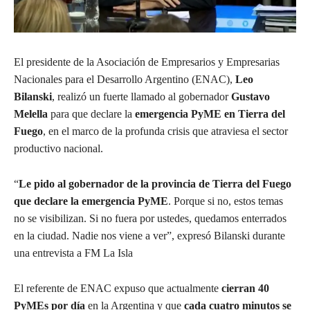
El presidente de la Asociación de Empresarios y Empresarias
Nacionales para el Desarrollo Argentino (ENAC),
Leo
Bilanski
, realizó un fuerte llamado al gobernador
Gustavo
Melella
para que declare la
emergencia PyME en Tierra del
Fuego
, en el marco de la profunda crisis que atraviesa el sector
productivo nacional.
“
Le pido al gobernador de la provincia de Tierra del Fuego
que declare la emergencia PyME
. Porque si no, estos temas
no se visibilizan. Si no fuera por ustedes, quedamos enterrados
en la ciudad. Nadie nos viene a ver”, expresó Bilanski durante
una entrevista a FM La Isla
El referente de ENAC expuso que actualmente
cierran 40
PyMEs por día
en la Argentina y que
cada cuatro minutos se