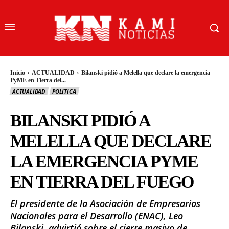
Inicio
ACTUALIDAD
Bilanski pidió a Melella que declare la emergencia
PyME en Tierra del...
ACTUALIDAD
POLITICA
BILANSKI PIDIÓ A
MELELLA QUE DECLARE
LA EMERGENCIA PYME
EN TIERRA DEL FUEGO
El presidente de la Asociación de Empresarios
Nacionales para el Desarrollo (ENAC), Leo
Bilanski, advirtió sobre el cierre masivo de