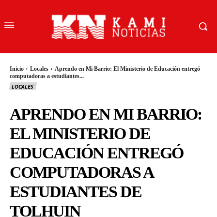
Inicio
Locales
Aprendo en Mi Barrio: El Ministerio de Educación entregó
computadoras a estudiantes...
LOCALES
APRENDO EN MI BARRIO:
EL MINISTERIO DE
EDUCACIÓN ENTREGÓ
COMPUTADORAS A
ESTUDIANTES DE
TOLHUIN