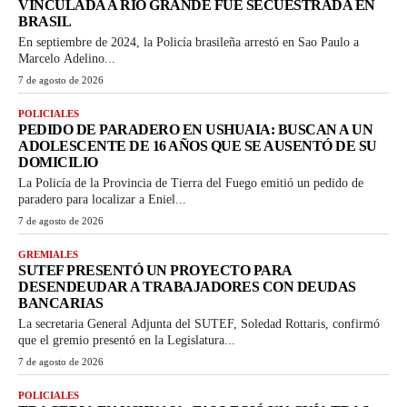
VINCULADA A RÍO GRANDE FUE SECUESTRADA EN
BRASIL
En septiembre de 2024, la Policía brasileña arrestó en Sao Paulo a
Marcelo Adelino...
7 de agosto de 2026
POLICIALES
PEDIDO DE PARADERO EN USHUAIA: BUSCAN A UN
ADOLESCENTE DE 16 AÑOS QUE SE AUSENTÓ DE SU
DOMICILIO
La Policía de la Provincia de Tierra del Fuego emitió un pedido de
paradero para localizar a Eniel...
7 de agosto de 2026
GREMIALES
SUTEF PRESENTÓ UN PROYECTO PARA
DESENDEUDAR A TRABAJADORES CON DEUDAS
BANCARIAS
La secretaria General Adjunta del SUTEF, Soledad Rottaris, confirmó
que el gremio presentó en la Legislatura...
7 de agosto de 2026
POLICIALES