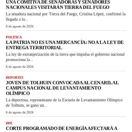
UNA COMITIVA DE SENADORAS Y SENADORES
NACIONALES VISITARÁN TIERRA DEL FUEGO
La senadora nacional por Tierra del Fuego, Cristina López, confirmó la
llegada a la...
6 de agosto de 2026
POLITICA
LA PATRIA NO ES UNA MERCANCÍA: NO A LA LEY DE
ENTREGA TERRITORIAL
La ley de extranjerización de la tierra que impulsa el gobierno nacional
promociona la...
6 de agosto de 2026
DEPORTES
JOVEN DE TOLHUIN CONVOCADA AL CENARD, AL
CAMPUS NACIONAL DE LEVANTAMIENTO
OLÍMPICO
La deportista, representante de la Escuela de Levantamiento Olímpico
de Tolhuin, se ganó un...
6 de agosto de 2026
DPE
CORTE PROGRAMADO DE ENERGÍA AFECTARÁ A