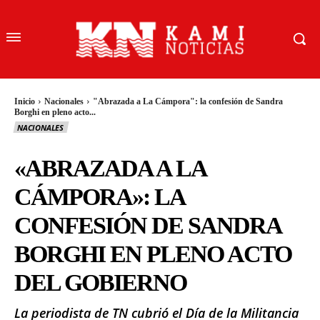
Inicio
Nacionales
"Abrazada a La Cámpora": la confesión de Sandra
Borghi en pleno acto...
NACIONALES
«ABRAZADA A LA
CÁMPORA»: LA
CONFESIÓN DE SANDRA
BORGHI EN PLENO ACTO
DEL GOBIERNO
La periodista de TN cubrió el Día de la Militancia