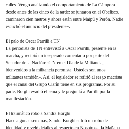
calles. Vengo analizando el comportamiento de La Cámpora
desde antes de las cinco de la tarde: se juntaron en el Obelisco,
caminaron cien metros y ahora están entre Maipú y Perón. Nadie
escuchó el anuncio del presidente».
El palo de Oscar Parrilli a TN
La periodista de TN entrevistó a Oscar Parrilli, presente en la
marcha, y recibió un inesperado comentario por parte del
Senador de la Nación: «TN en el Día de la Militancia,
bienvenidos a la militancia peronista. Ustedes son unos
militantes también». Así, el legislador se refirió al sesgo macrista
que el canal del Grupo Clarín tiene en sus programas. Por su
parte, Borghi evadió el tema y le preguntó a Parrilli por la
manifestación.
El traumático robo a Sandra Borghi
Hace algunas semanas, Sandra Borghi sufrió un robo de
identidad y reveló detalles al respecto en Nosotros a la Mañana.