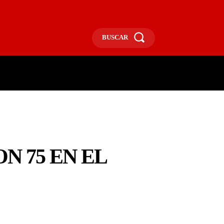
BUSCAR
ECONOMÍA
MÁS
MORE
N 75 EN EL