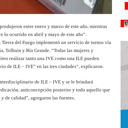
produjeron entre enero y marzo de este año, mientras
e lo ocurrido en abril y mayo de este año”.
E, Tierra del Fuego implementó un servicio de turnos vía
aia, Tolhuin y Río Grande. “Todas las mujeres y
siten realizar tanto una IVE como una ILE pueden
rio de ILE – IVE” en las tres ciudades”, explicaron.
nterdisciplinario de ILE – IVE y se le brindará
dicación, anticoncepción posterior y todo aquello que
 y de calidad”, agregaron las fuentes.