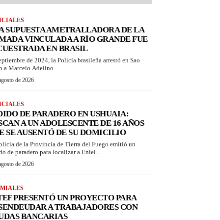
ICIALES
A SUPUESTA AMETRALLADORA DE LA
MADA VINCULADA A RÍO GRANDE FUE
CUESTRADA EN BRASIL
eptiembre de 2024, la Policía brasileña arrestó en Sao
o a Marcelo Adelino...
agosto de 2026
ICIALES
DIDO DE PARADERO EN USHUAIA:
SCAN A UN ADOLESCENTE DE 16 AÑOS
E SE AUSENTÓ DE SU DOMICILIO
olicía de la Provincia de Tierra del Fuego emitió un
do de paradero para localizar a Eniel...
agosto de 2026
MIALES
TEF PRESENTÓ UN PROYECTO PARA
SENDEUDAR A TRABAJADORES CON
UDAS BANCARIAS