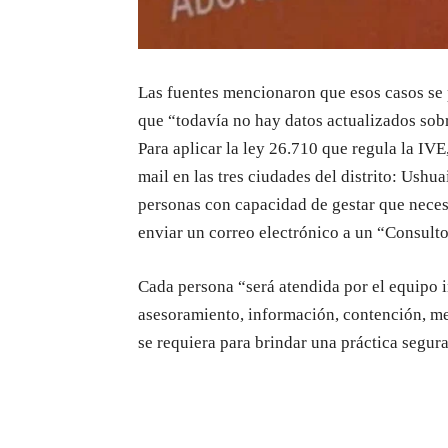
Las fuentes mencionaron que esos casos se 
que “todavía no hay datos actualizados sobr
Para aplicar la ley 26.710 que regula la IV
mail en las tres ciudades del distrito: Ushu
personas con capacidad de gestar que nece
enviar un correo electrónico a un “Consulto
Cada persona “será atendida por el equipo i
asesoramiento, información, contención, me
se requiera para brindar una práctica segura