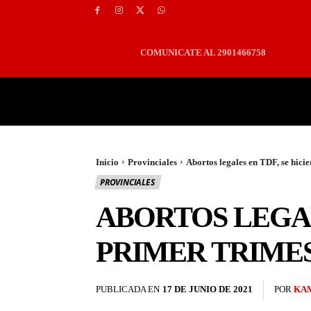
COMUNICATE AL 2901466758
PORTADA
LOCALES
Inicio
Provinciales
Abortos legales en TDF, se hicie
PROVINCIALES
ABORTOS LEGALE
PRIMER TRIME
PUBLICADA EN
17 DE JUNIO DE 2021
POR
KAM