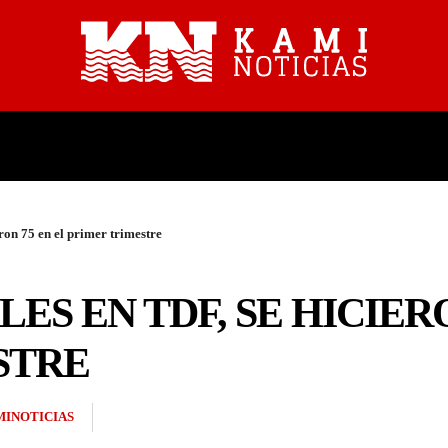
PROVINCIALES
NACIONALES
ron 75 en el primer trimestre
S EN TDF, SE HICIERO
STRE
INOTICIAS