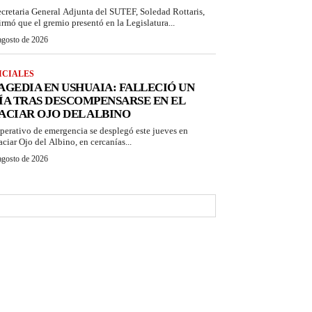
ecretaria General Adjunta del SUTEF, Soledad Rottaris,
irmó que el gremio presentó en la Legislatura...
agosto de 2026
ICIALES
AGEDIA EN USHUAIA: FALLECIÓ UN
ÍA TRAS DESCOMPENSARSE EN EL
ACIAR OJO DEL ALBINO
perativo de emergencia se desplegó este jueves en
aciar Ojo del Albino, en cercanías...
agosto de 2026