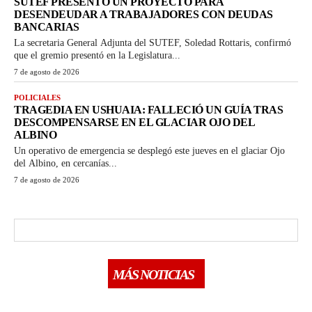
SUTEF PRESENTÓ UN PROYECTO PARA
DESENDEUDAR A TRABAJADORES CON DEUDAS
BANCARIAS
La secretaria General Adjunta del SUTEF, Soledad Rottaris, confirmó
que el gremio presentó en la Legislatura...
7 de agosto de 2026
POLICIALES
TRAGEDIA EN USHUAIA: FALLECIÓ UN GUÍA TRAS
DESCOMPENSARSE EN EL GLACIAR OJO DEL
ALBINO
Un operativo de emergencia se desplegó este jueves en el glaciar Ojo
del Albino, en cercanías...
7 de agosto de 2026
MÁS NOTICIAS