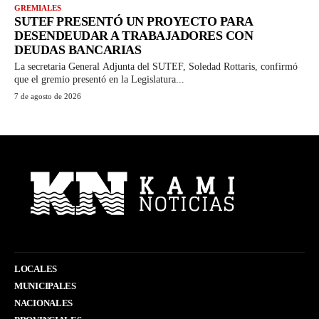
GREMIALES
SUTEF PRESENTÓ UN PROYECTO PARA
DESENDEUDAR A TRABAJADORES CON
DEUDAS BANCARIAS
La secretaria General Adjunta del SUTEF, Soledad Rottaris, confirmó
que el gremio presentó en la Legislatura...
7 de agosto de 2026
LOCALES
MUNICIPALES
NACIONALES