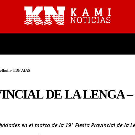
PROVINCIALES
NACIONALES
 Tolhuin- TDF AIAS
VINCIAL DE LA LENGA –
idades en el marco de la 19° Fiesta Provincial de la L