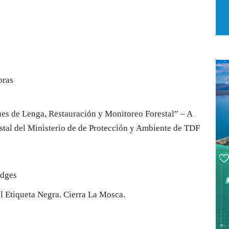
oras
ues de Lenga, Restauración y Monitoreo Forestal” – A
estal del Ministerio de de Protección y Ambiente de TDF
idges
l Etiqueta Negra. Cierra La Mosca.