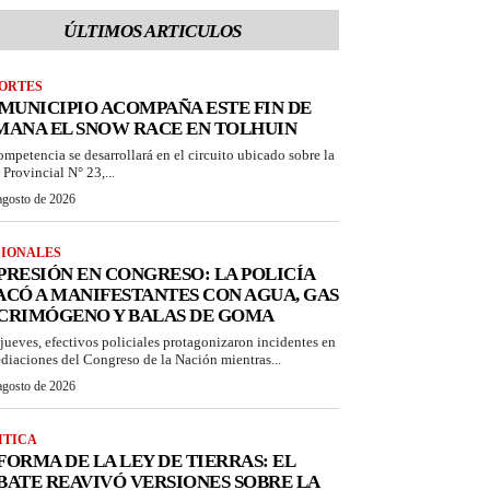
ÚLTIMOS ARTICULOS
ORTES
 MUNICIPIO ACOMPAÑA ESTE FIN DE
MANA EL SNOW RACE EN TOLHUIN
ompetencia se desarrollará en el circuito ubicado sobre la
 Provincial N° 23,...
agosto de 2026
IONALES
PRESIÓN EN CONGRESO: LA POLICÍA
ACÓ A MANIFESTANTES CON AGUA, GAS
CRIMÓGENO Y BALAS DE GOMA
 jueves, efectivos policiales protagonizaron incidentes en
diaciones del Congreso de la Nación mientras...
agosto de 2026
ITICA
FORMA DE LA LEY DE TIERRAS: EL
BATE REAVIVÓ VERSIONES SOBRE LA