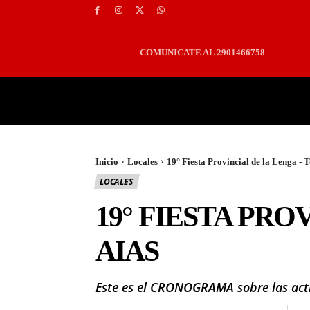
COMUNICATE AL 2901466758
PORTADA
LOCALES
Inicio
Locales
19° Fiesta Provincial de la Lenga -
LOCALES
19° FIESTA PRO
AIAS
Este es el CRONOGRAMA sobre las activ