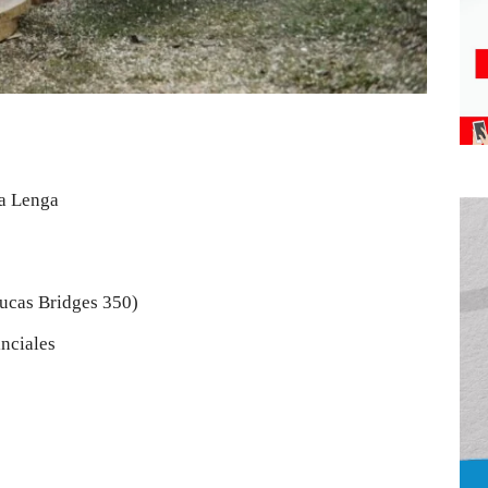
la Lenga
Lucas Bridges 350)
inciales