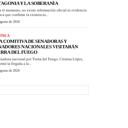
TAGONIA Y LA SOBERANÍA
a el momento, no existe información oficial ni evidencia
ica que confirme la existencia...
agosto de 2026
ITICA
A COMITIVA DE SENADORAS Y
NADORES NACIONALES VISITARÁN
ERRA DEL FUEGO
enadora nacional por Tierra del Fuego, Cristina López,
rmó la llegada a la...
agosto de 2026