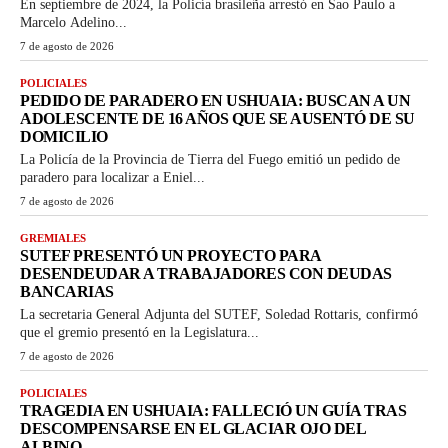
En septiembre de 2024, la Policía brasileña arrestó en Sao Paulo a
Marcelo Adelino...
7 de agosto de 2026
POLICIALES
PEDIDO DE PARADERO EN USHUAIA: BUSCAN A UN
ADOLESCENTE DE 16 AÑOS QUE SE AUSENTÓ DE SU
DOMICILIO
La Policía de la Provincia de Tierra del Fuego emitió un pedido de
paradero para localizar a Eniel...
7 de agosto de 2026
GREMIALES
SUTEF PRESENTÓ UN PROYECTO PARA
DESENDEUDAR A TRABAJADORES CON DEUDAS
BANCARIAS
La secretaria General Adjunta del SUTEF, Soledad Rottaris, confirmó
que el gremio presentó en la Legislatura...
7 de agosto de 2026
POLICIALES
TRAGEDIA EN USHUAIA: FALLECIÓ UN GUÍA TRAS
DESCOMPENSARSE EN EL GLACIAR OJO DEL
ALBINO